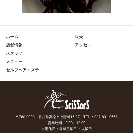
ホーム
販売
店舗情報
アクセス
スタッフ
メニュー
セルフヘアエステ
〒760-0008 香川県高松市中野町15-17 TEL ：087-831-9567
営業時間 9:00～19:00
※定休日：毎週月曜日 ・火曜日