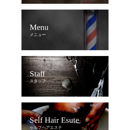
Menu
メニュー
Staff
スタッフ
Self Hair Esute
セルフヘアエステ