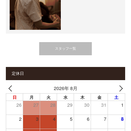
スタッフ一覧
定休日
2026年 8月
日
月
火
水
木
金
土
26
27
28
29
30
31
1
2
3
4
5
6
7
8