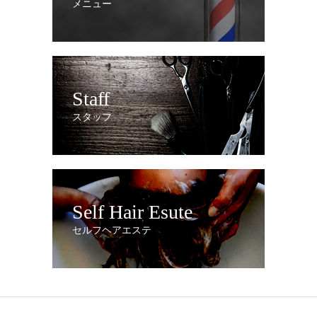
メニュー
Staff
スタッフ
Self Hair Esute
セルフヘアエステ