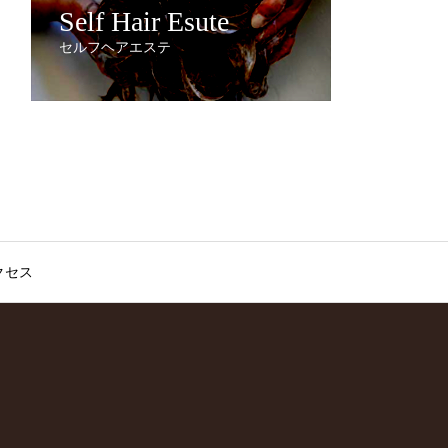
Self Hair Esute
セルフヘアエステ
クセス