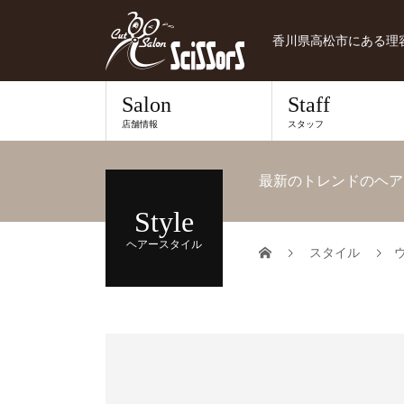
香川県高松市にある理
Salon
Staff
店舗情報
スタッフ
最新のトレンドのヘア
Style
ヘアースタイル
スタイル