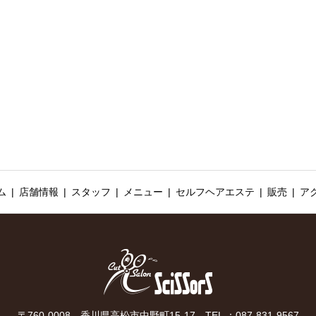
ム
店舗情報
スタッフ
メニュー
セルフヘアエステ
販売
ア
〒760-0008 香川県高松市中野町15-17 TEL ：087-831-9567