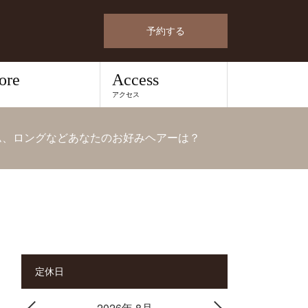
予約する
ore
Access
アクセス
ム、ロングなどあなたのお好みヘアーは？
定休日
2026年 8月