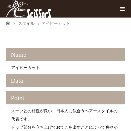
スタイル
アイビーカット
Name
アイビーカット
Data
Point
スーツとの相性が良い、日本人に似合うヘアースタイルの
代表です。
トップ部分を立ち上げておでこを出すことによって爽やか