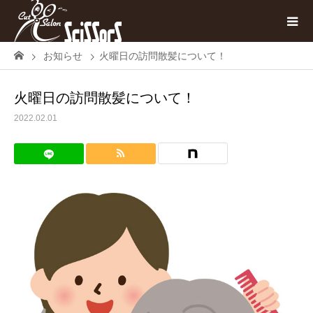
お知らせ
火曜日の訪問散髪について！
火曜日の訪問散髪について！
2022.02.01