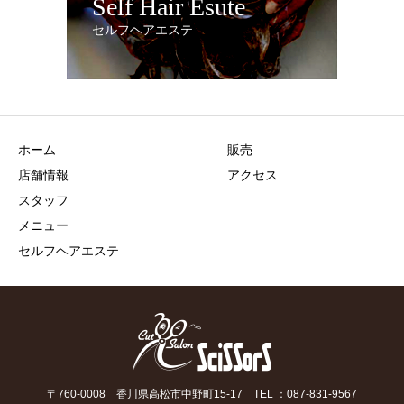
Self Hair Esute
セルフヘアエステ
ホーム
販売
店舗情報
アクセス
スタッフ
メニュー
セルフヘアエステ
〒760-0008 香川県高松市中野町15-17 TEL ：087-831-9567