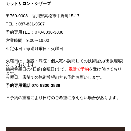
カットサロン・シザーズ
〒760-0008 香川県高松市中野町15-17
TEL ：087-831-9567
予約専用TEL ：070-8330-3838
営業時間 9:00～19:00
※定休日：毎週月曜日・火曜日
火曜日は、施設・病院・個人宅へ訪問しての技術提供(出張理容)
をしております。
施術希望日の4日前(金曜日)まで、
電話で予約
を受け付けており
ます。
火曜日、店舗での施術希望の方も予約お願いします。
予約専用電話 070-8330-3838
＊予約の重複により日時のご希望に添えない場合があります。